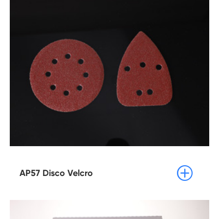

AP57 Disco Velcro