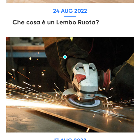
24 AUG 2022
Che cosa è un Lembo Ruota?