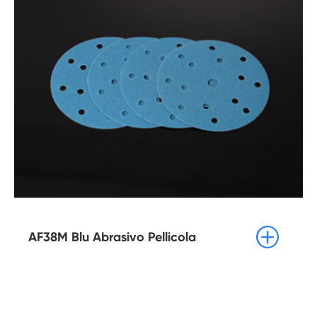

AF38M Blu Abrasivo Pellicola