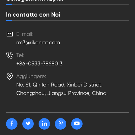
In contatto con Noi

E-mail:
rm3@rikenmt.com

Tel:
+86-0533-7868013

Aggiungere:
No. 61, Qinfen Road, Xinbei District,
Changzhou, Jiangsu Province, China.