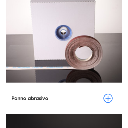

Panno abrasivo