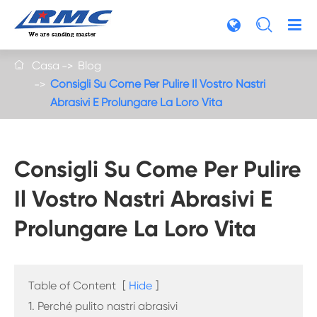

Casa
Blog

Consigli Su Come Per Pulire Il Vostro Nastri
Abrasivi E Prolungare La Loro Vita
Consigli Su Come Per Pulire
Il Vostro Nastri Abrasivi E
Prolungare La Loro Vita
Table of Content
[
Hide
]
1. Perché pulito nastri abrasivi