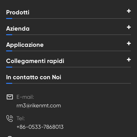
Prodotti
Azienda
Applicazione
Collegamenti rapidi
In contatto con Noi

E-mail:
rm3@rikenmt.com

Tel:
+86-0533-7868013