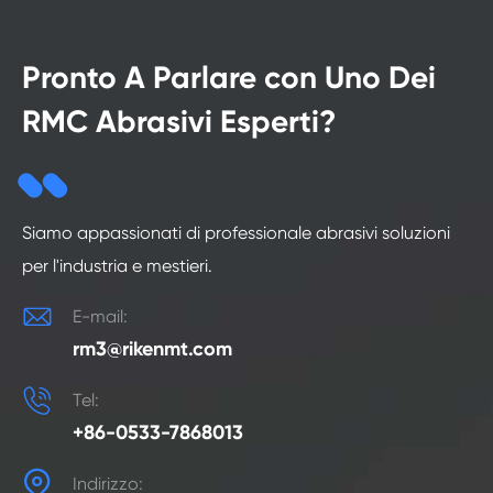
Pronto A Parlare con Uno Dei
RMC Abrasivi Esperti?
Siamo appassionati di professionale abrasivi soluzioni
per l'industria e mestieri.

E-mail:
rm3@rikenmt.com

Tel:
+86-0533-7868013

Indirizzo: