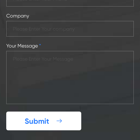
Company
Your Message
*
Submit
