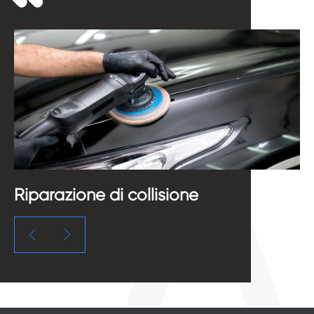
Riparazione di collisione
V

