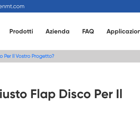
kenmt.com
Prodotti
Azienda
FAQ
Applicazio
o Per Il Vostro Progetto?
usto Flap Disco Per Il