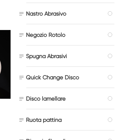

Nastro Abrasivo

Negozio Rotolo

Spugna Abrasivi

Quick Change Disco

Disco lamellare

Ruota pattina