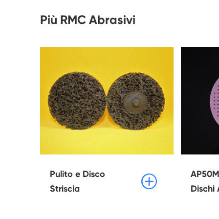
Più RMC Abrasivi
Pulito e Disco
AP50M

Striscia
Dischi 