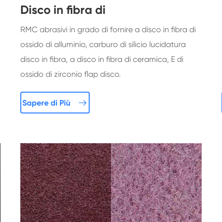
Disco in fibra di
RMC abrasivi in grado di fornire a disco in fibra di
ossido di alluminio, carburo di silicio lucidatura
disco in fibra, a disco in fibra di ceramica, E di
ossido di zirconio flap disco.

Sapere di Più