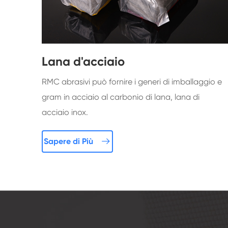
Lana d'acciaio
RMC abrasivi può fornire i generi di imballaggio e
gram in acciaio al carbonio di lana, lana di
acciaio inox.

Sapere di Più