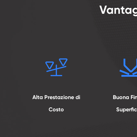
Vantag

Alta Prestazione di
Buona Fin
Costo
Superfic