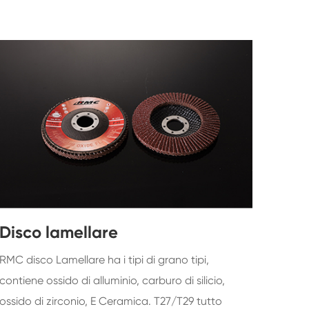
Disco lamellare
RMC disco Lamellare ha i tipi di grano tipi,
contiene ossido di alluminio, carburo di silicio,
ossido di zirconio, E Ceramica. T27/T29 tutto