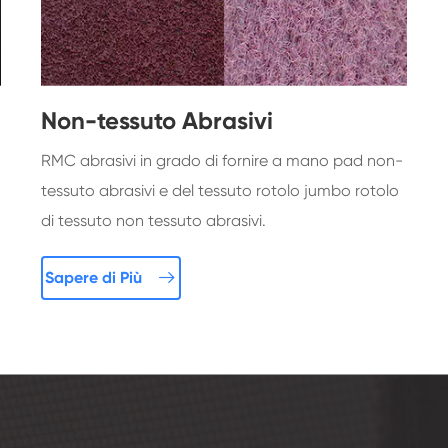
Non-tessuto Abrasivi
RMC abrasivi in grado di fornire a mano pad non-
tessuto abrasivi e del tessuto rotolo jumbo rotolo
di tessuto non tessuto abrasivi.

Sapere di Più