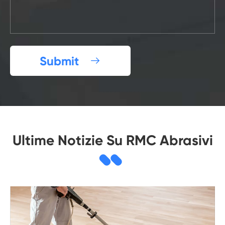
Submit

Ultime Notizie Su RMC Abrasivi