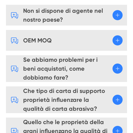
Non si dispone di agente nel

nostro paese?

OEM MOQ
Se abbiamo problemi per i

beni acquistati, come
dobbiamo fare?
Che tipo di carta di supporto

proprietà influenzare la
qualità di carta abrasiva?
Quello che le proprietà della

grani influenzano la qualità di