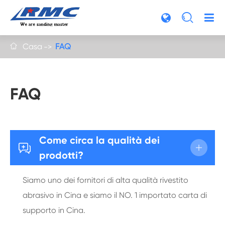

Casa
FAQ

FAQ
Come circa la qualità dei

prodotti?
Siamo uno dei fornitori di alta qualità rivestito
abrasivo in Cina e siamo il NO. 1 importato carta di
supporto in Cina.