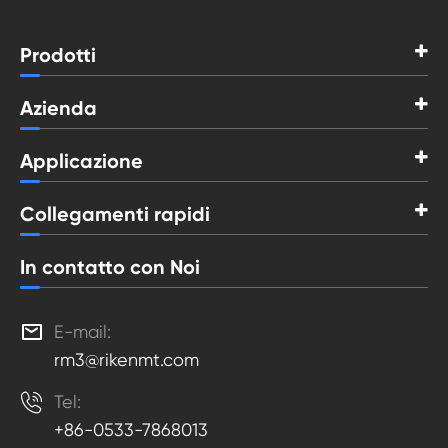
Prodotti
Azienda
Applicazione
Collegamenti rapidi
In contatto con Noi

E-mail:
rm3@rikenmt.com

Tel:
+86-0533-7868013