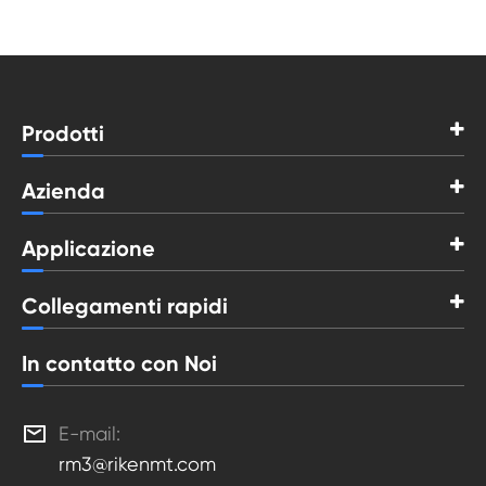
Prodotti
Azienda
Applicazione
Collegamenti rapidi
In contatto con Noi

E-mail:
rm3@rikenmt.com