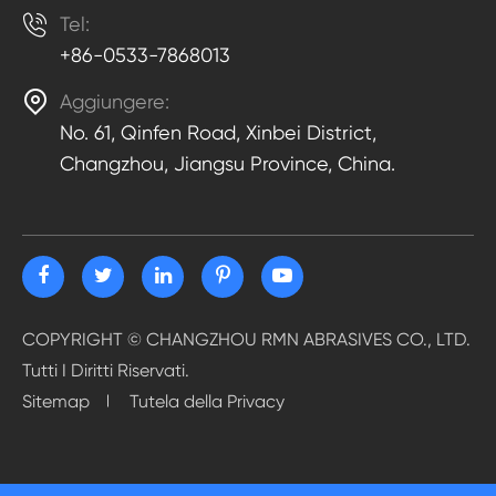

Tel:
+86-0533-7868013

Aggiungere:
No. 61, Qinfen Road, Xinbei District,
Changzhou, Jiangsu Province, China.
COPYRIGHT ©
CHANGZHOU RMN ABRASIVES CO., LTD.
Tutti I Diritti Riservati.
Sitemap
Tutela della Privacy