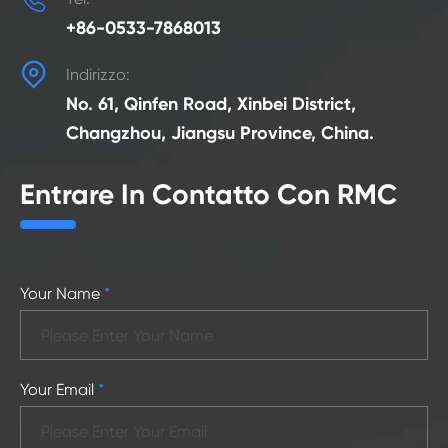
+86-0533-7868013

Indirizzo:
No. 61, Qinfen Road, Xinbei District,
Changzhou, Jiangsu Province, China.
Entrare In Contatto Con RMC
Your Name
*
Your Email
*