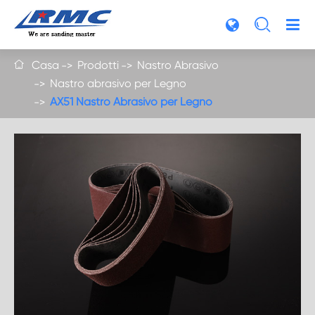

Casa
Prodotti
Nastro Abrasivo

Nastro abrasivo per Legno
AX51 Nastro Abrasivo per Legno