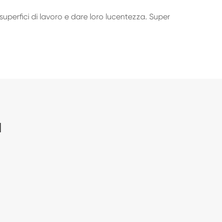
 superfici di lavoro e dare loro lucentezza. Super
a