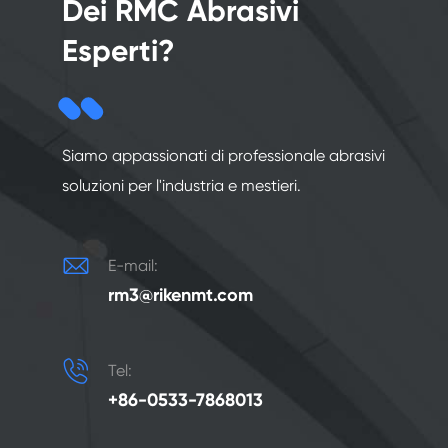
Dei RMC Abrasivi
Esperti?
Siamo appassionati di professionale abrasivi
soluzioni per l'industria e mestieri.

E-mail:
rm3@rikenmt.com

Tel:
+86-0533-7868013