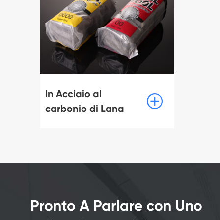
In Acciaio al

carbonio di Lana
Pronto A Parlare con Uno