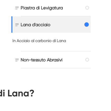

Piastra di Levigatura

Lana d'acciaio
In Acciaio al carbonio di Lana

Non-tessuto Abrasivi
di Lana?