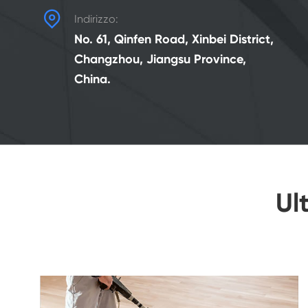

Indirizzo:
No. 61, Qinfen Road, Xinbei District,
Changzhou, Jiangsu Province,
China.
Ul