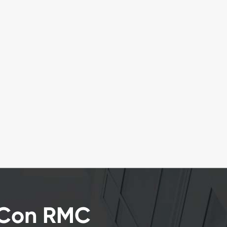
o Con RMC