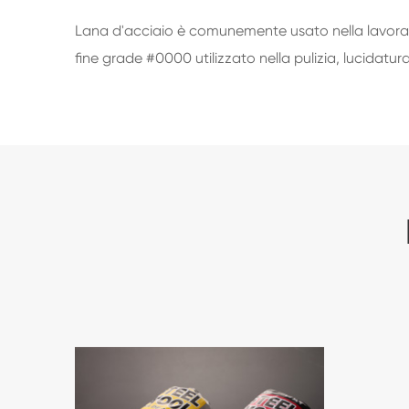
Lana d'acciaio è comunemente usato nella lavorazione
fine grade #0000 utilizzato nella pulizia, lucidatura,