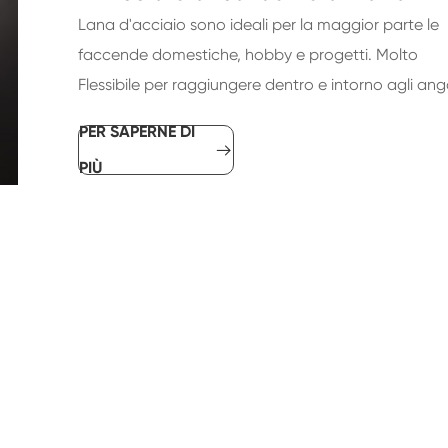
Lana d'acciaio sono ideali per la maggior parte le
faccende domestiche, hobby e progetti. Molto
Flessibile per raggiungere dentro e intorno agli ango
PER SAPERNE DI

PIÙ