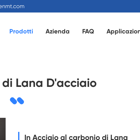
kenmt.com
Prodotti
Azienda
FAQ
Applicazio
i di Lana D'acciaio
In Acciaio al carbonio di Lana