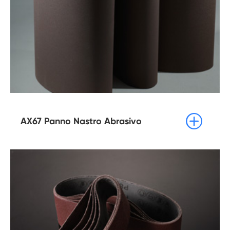

AX67 Panno Nastro Abrasivo