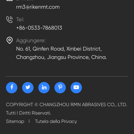
rm3@rikenmt.com

Tel:
+86-0533-7868013

Aggiungere:
No. 61, Qinfen Road, Xinbei District,
Changzhou, Jiangsu Province, China.
COPYRIGHT ©
CHANGZHOU RMN ABRASIVES CO., LTD.
Tutti I Diritti Riservati.
Sitemap
Tutela della Privacy