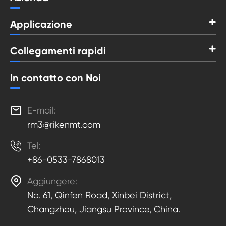
Applicazione
Collegamenti rapidi
In contatto con Noi

E-mail:
rm3@rikenmt.com

Tel:
+86-0533-7868013

Aggiungere:
No. 61, Qinfen Road, Xinbei District,
Changzhou, Jiangsu Province, China.