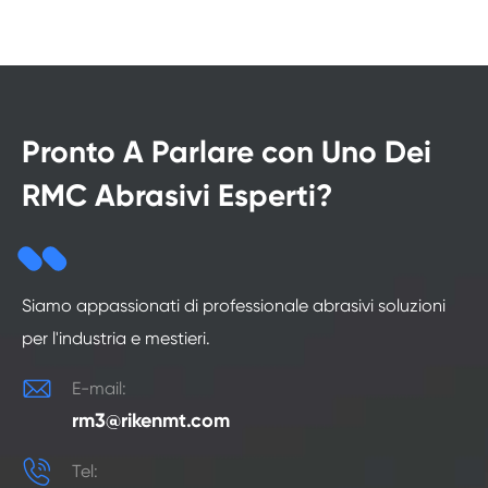
Pronto A Parlare con Uno Dei
RMC Abrasivi Esperti?
Siamo appassionati di professionale abrasivi soluzioni
per l'industria e mestieri.

E-mail:
rm3@rikenmt.com

Tel: