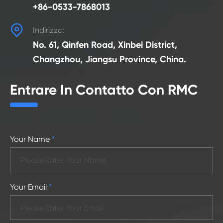
+86-0533-7868013

Indirizzo:
No. 61, Qinfen Road, Xinbei District,
Changzhou, Jiangsu Province, China.
Entrare In Contatto Con RMC
Your Name
*
Your Email
*