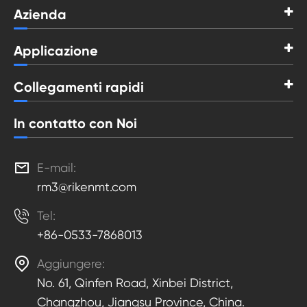
Azienda
Applicazione
Collegamenti rapidi
In contatto con Noi

E-mail:
rm3@rikenmt.com

Tel:
+86-0533-7868013

Aggiungere:
No. 61, Qinfen Road, Xinbei District,
Changzhou, Jiangsu Province, China.