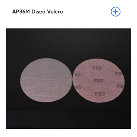

AP36M Disco Velcro