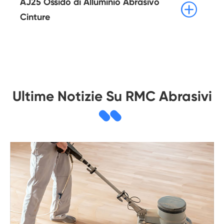
AJ25 Ossido di Alluminio Abrasivo

Cinture
Ultime Notizie Su RMC Abrasivi