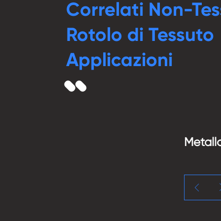
Correlati Non-Te
Rotolo di Tessuto
Applicazioni
Metallo

