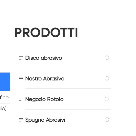
PRODOTTI

Disco abrasivo

Nastro Abrasivo
fine

Negozio Rotolo
io)

Spugna Abrasivi