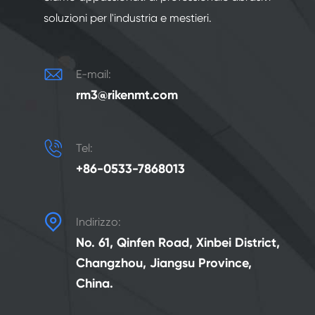
soluzioni per l'industria e mestieri.

E-mail:
rm3@rikenmt.com

Tel:
+86-0533-7868013

Indirizzo:
No. 61, Qinfen Road, Xinbei District,
Changzhou, Jiangsu Province,
China.