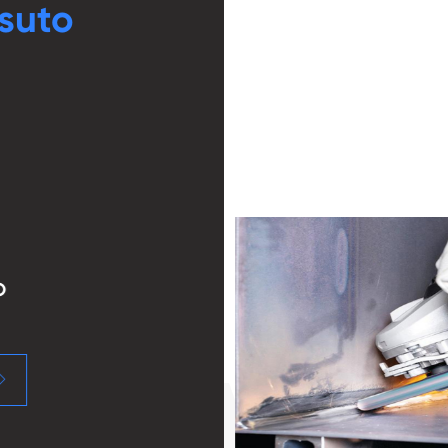
ssuto