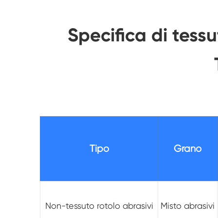
Specifica di tess
Tipo
Grano
Non-tessuto rotolo abrasivi
Misto abrasivi