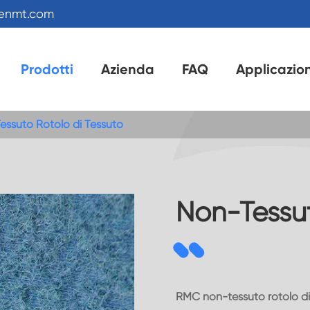
kenmt.com
Prodotti
Azienda
FAQ
Applicazio
essuto Rotolo di Tessuto
Non-Tessut
RMC non-tessuto rotolo di 