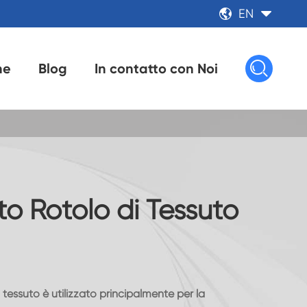
EN



ne
Blog
In contatto con Noi
o Rotolo di Tessuto
tessuto è utilizzato principalmente per la