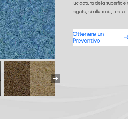
lucidatura della superficie
legato, di alluminio, metalli
Ottenere un
Preventivo
