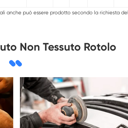
ciali anche può essere prodotto secondo la richiesta de
suto Non Tessuto Rotolo