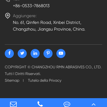
+86-0533-7868013

Aggiungere:
No. 61, Qinfen Road, Xinbei District,
Changzhou, Jiangsu Province, China.
COPYRIGHT ©
CHANGZHOU RMN ABRASIVES CO., LTD.
Tutti I Diritti Riservati.
Sitemap
Tutela della Privacy