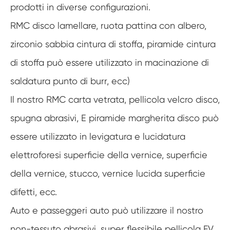
prodotti in diverse configurazioni.
RMC disco lamellare, ruota pattina con albero,
zirconio sabbia cintura di stoffa, piramide cintura
di stoffa può essere utilizzato in macinazione di
saldatura punto di burr, ecc)
Il nostro RMC carta vetrata, pellicola velcro disco,
spugna abrasivi, E piramide margherita disco può
essere utilizzato in levigatura e lucidatura
elettroforesi superficie della vernice, superficie
della vernice, stucco, vernice lucida superficie
difetti, ecc.
Auto e passeggeri auto può utilizzare il nostro
non-tessuto abrasivi, super flessibile pellicola FV,