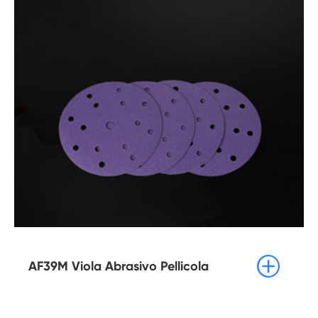

AF39M Viola Abrasivo Pellicola