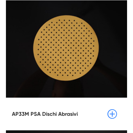

AP33M PSA Dischi Abrasivi