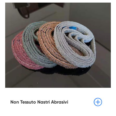

Non Tessuto Nastri Abrasivi