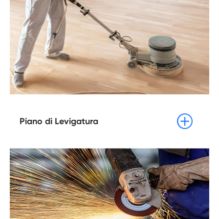

Piano di Levigatura