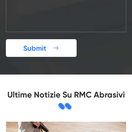
Submit

Ultime Notizie Su RMC Abrasivi