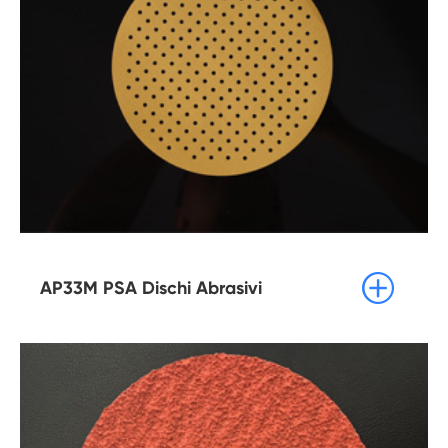

AP33M PSA Dischi Abrasivi