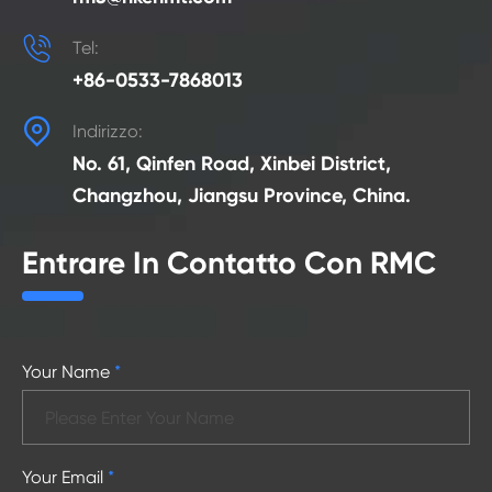

Tel:
+86-0533-7868013

Indirizzo:
No. 61, Qinfen Road, Xinbei District,
Changzhou, Jiangsu Province, China.
Entrare In Contatto Con RMC
Your Name
*
Your Email
*