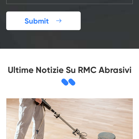
Submit

Ultime Notizie Su RMC Abrasivi