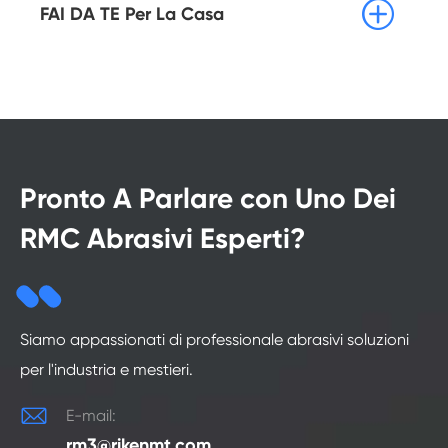

FAI DA TE Per La Casa
Pronto A Parlare con Uno Dei
RMC Abrasivi Esperti?
Siamo appassionati di professionale abrasivi soluzioni
per l'industria e mestieri.

E-mail:
rm3@rikenmt.com